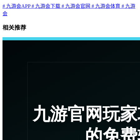
# 九游会APP
# 九游会下载
# 九游会官网
# 九游会体育
# 九游
会
相关推荐