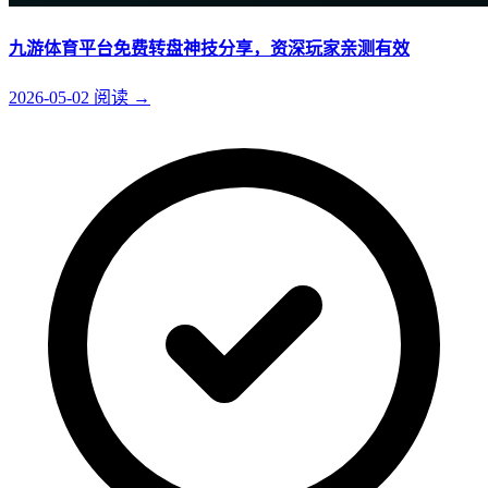
九游体育平台免费转盘神技分享，资深玩家亲测有效
2026-05-02
阅读
→