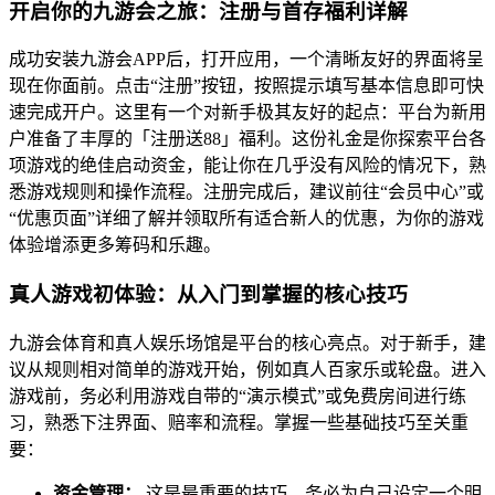
开启你的九游会之旅：注册与首存福利详解
成功安装九游会APP后，打开应用，一个清晰友好的界面将呈
现在你面前。点击“注册”按钮，按照提示填写基本信息即可快
速完成开户。这里有一个对新手极其友好的起点：平台为新用
户准备了丰厚的「注册送88」福利。这份礼金是你探索平台各
项游戏的绝佳启动资金，能让你在几乎没有风险的情况下，熟
悉游戏规则和操作流程。注册完成后，建议前往“会员中心”或
“优惠页面”详细了解并领取所有适合新人的优惠，为你的游戏
体验增添更多筹码和乐趣。
真人游戏初体验：从入门到掌握的核心技巧
九游会体育和真人娱乐场馆是平台的核心亮点。对于新手，建
议从规则相对简单的游戏开始，例如真人百家乐或轮盘。进入
游戏前，务必利用游戏自带的“演示模式”或免费房间进行练
习，熟悉下注界面、赔率和流程。掌握一些基础技巧至关重
要：
资金管理：
这是最重要的技巧。务必为自己设定一个明