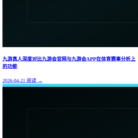
九游真人深度对比九游会官网与九游会APP在体育赛事分析上
的功能
2026-04-21
阅读
→