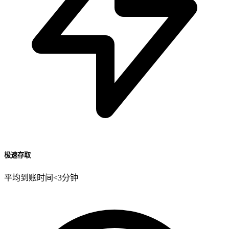
极速存取
平均到账时间<3分钟