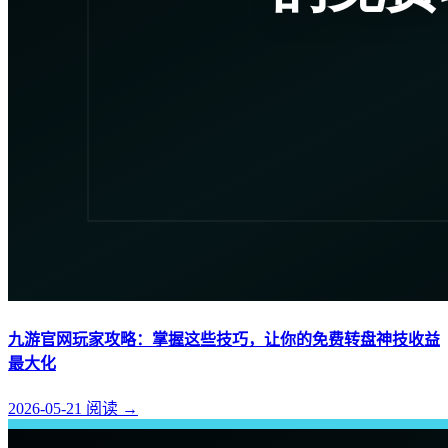
九游官网玩家攻略：掌握这些技巧，让你的免费转盘神技收益
最大化
2026-05-21
阅读
→