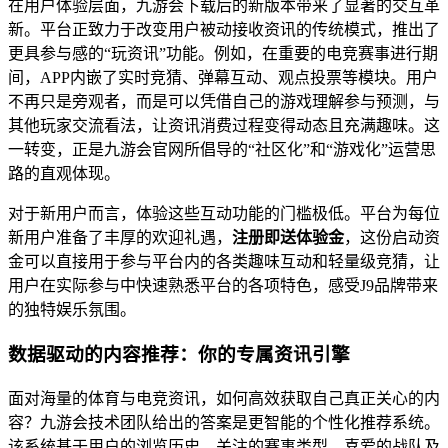
在用户体验层面，九游会下载后的新版本带来了显著的交互革
新。平台正致力于改变用户被动接收资讯的传统模式，推出了
更具参与感的“玩资讯”功能。例如，在重要的电竞赛事进行期
间，APP内嵌了实时竞猜、弹幕互动、观点投票等模块。用户
不再只是旁观者，而是可以凭借自己的游戏理解参与预测，与
其他玩家交流看法，让资讯消费过程变得动态且充满趣味。这
一转变，正是九游会官网所倡导的“社区化”和“游戏化”运营思
路的直观体现。
对于新用户而言，体验这些互动功能的门槛极低。平台为每位
新用户准备了丰厚的欢迎礼遇，
注册即送体验金
，这份启动资
金可以直接用于参与平台内的各类趣味互动和轻量级竞猜，让
用户在实际参与中快速熟悉平台的各项特色，感受J9品牌带来
的独特娱乐氛围。
数据驱动的内容推荐：你的专属资讯引擎
面对海量的体育与电竞资讯，如何高效获取自己真正关心的内
容？九游会技术团队给出的答案是更智能的个性化推荐系统。
该系统基于用户的浏览历史、关注的赛事类型、喜爱的战队及