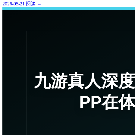
2026-05-21
阅读
→