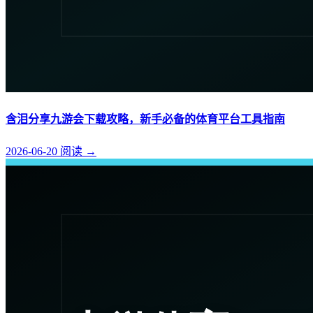
含泪分享九游会下载攻略，新手必备的体育平台工具指南
2026-06-20
阅读
→