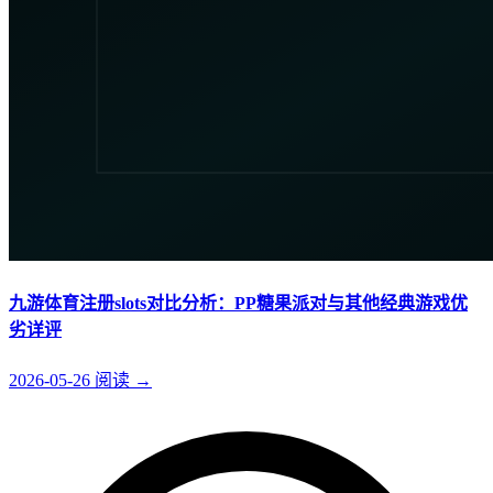
九游体育注册slots对比分析：PP糖果派对与其他经典游戏优
劣详评
2026-05-26
阅读
→