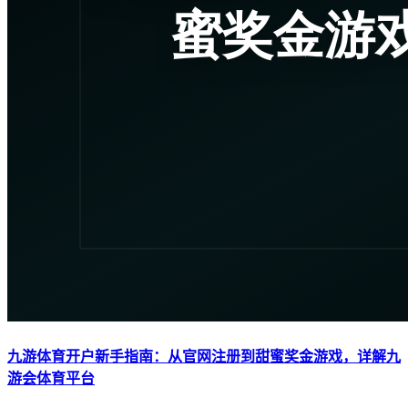
九游体育开户新手指南：从官网注册到甜蜜奖金游戏，详解九
游会体育平台