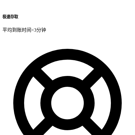
极速存取
平均到账时间<3分钟