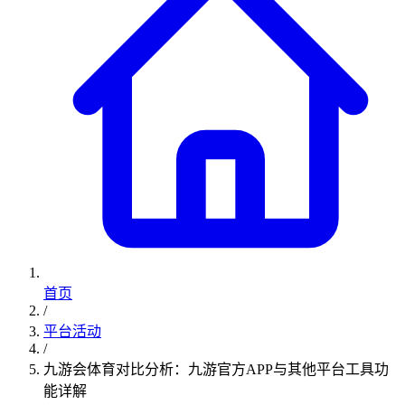
首页
/
平台活动
/
九游会体育对比分析：九游官方APP与其他平台工具功
能详解