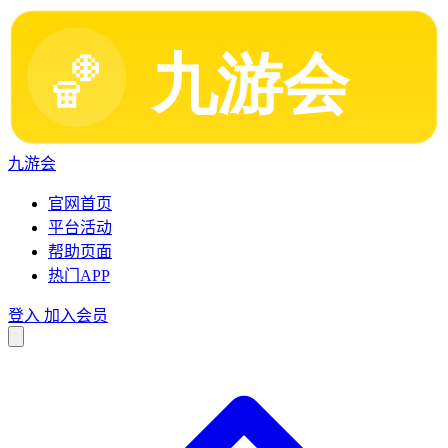
九游会
官网首页
平台活动
帮助页面
热门APP
登入
加入会员