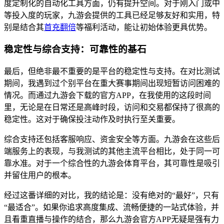
度定制化的自动化工具方面，仍有提升空间。对于刚入门或中
等投入度的玩家，九游会提供的工具已经足够友好和实用，特
别是结合其
首充翻倍
等福利活动，能让初始体验更具优势。
稳定性与综合支持：可靠性的基石
最后，但绝非最不重要的是平台的稳定性与支持。在对比测试
期间，我遇到过个别平台在重大赛事期间出现短暂访问困难的
情况。而通过九游会下载的官方APP，在我使用的这段时间
里，无论是在日常还是高峰时段，访问和交易都保持了很高的
稳定性。这对于确保投注动作及时执行至关重要。
综合支持还包括客服响应、资金安全等方面。九游会在这些后
端服务上的表现，与我测试的其他主流平台相比，处于同一可
靠水准。对于一个综合性的九游会体育平台，其可靠性是吸引
并留住用户的根本。
经过这番详细的对比，我的结论是：没有绝对的“最好”，只有
“最适合”。如果你追求高度集成、流畅便捷的一站式体验，并
且看重直播与操作的结合，那么九游会官方APP无疑是强有力