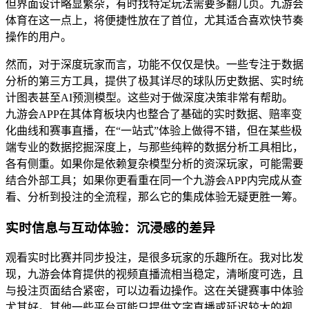
但界面设计略显繁杂，有时找特定玩法需要多翻几页。九游会
体育在这一点上，将便捷性放在了首位，尤其适合喜欢快节奏
操作的用户。
然而，对于深度玩家而言，功能不仅仅是快。一些专注于数据
分析的第三方工具，提供了极其详尽的球队历史数据、实时统
计图表甚至AI预测模型。这些对于做深度决策非常有帮助。
九游会APP在其体育板块内也整合了基础的实时数据、赔率变
化曲线和赛事直播，在“一站式”体验上做得不错，但在某些极
端专业的数据挖掘深度上，与那些纯粹的数据分析工具相比，
各有侧重。如果你是依赖复杂模型分析的资深玩家，可能需要
结合外部工具；如果你更看重在同一个九游会APP内完成从查
看、分析到投注的全流程，那么它的集成体验无疑更胜一筹。
实时信息与互动体验：沉浸感的差异
观看实时比赛并同步投注，是很多玩家的乐趣所在。我对比发
现，九游会体育提供的视频直播流相当稳定，清晰度可选，且
与投注页面结合紧密，可以边看边操作。这在关键赛事中体验
尤其好。其他一些平台可能只提供文字直播或延迟较大的视