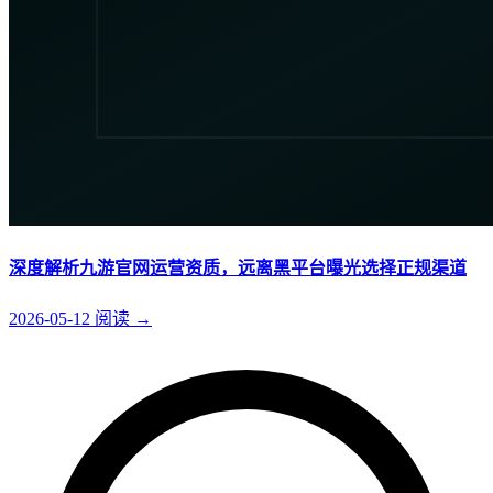
深度解析九游官网运营资质，远离黑平台曝光选择正规渠道
2026-05-12
阅读
→