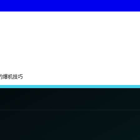
的爆机技巧