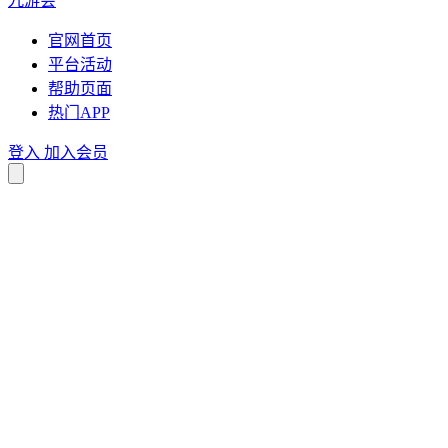
九游会
官网首页
平台活动
帮助页面
热门APP
登入
加入会员