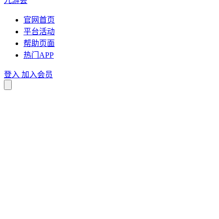
九游会
官网首页
平台活动
帮助页面
热门APP
登入
加入会员