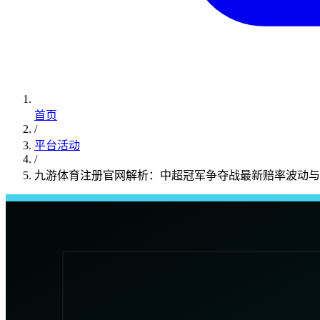
首页
/
平台活动
/
九游体育注册官网解析：中超冠军争夺战最新赔率波动与