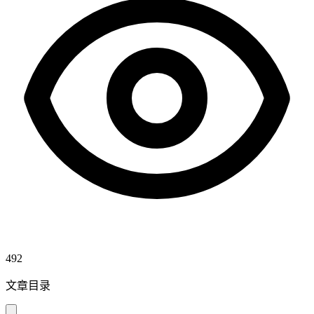
492
文章目录