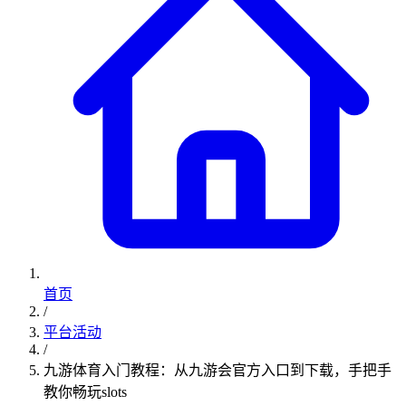
首页
/
平台活动
/
九游体育入门教程：从九游会官方入口到下载，手把手
教你畅玩slots