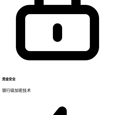
资金安全
银行级加密技术