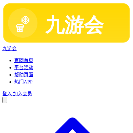
九游会
官网首页
平台活动
帮助页面
热门APP
登入
加入会员