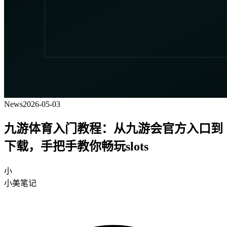
News
2026-05-03
九游体育入门教程：从九游会官方入口到
下载，手把手教你畅玩slots
小
小美笔记